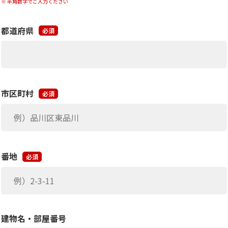
半角数字でご入力ください
都道府県
必須
市区町村
必須
番地
必須
建物名・部屋番号