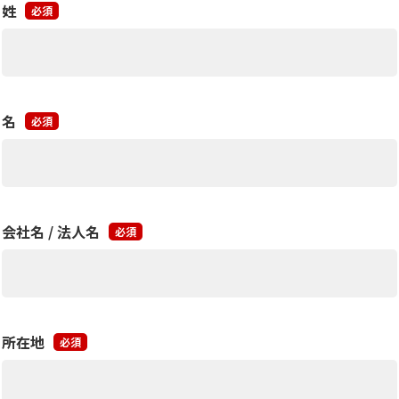
姓
必須
名
必須
会社名 / 法人名
必須
所在地
必須