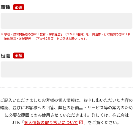
職種
必須
学校・教育関係者の方は「教育・学校経営」（下から3番目）を、自治体・行政機関の方は「自
治体運営・地域観光」（下から2番目）をご選択お願いします。
役職
必須
ご記入いただきましたお客様の個人情報は、お申し出いただいた内容の
確認、
並びにお客様への回答、弊社の新商品・サービス等の案内のため
に必要な範囲でのみ使用させていただきます。
詳しくは、株式会社
JTB「
個人情報の取り扱いについて
」をご覧ください。