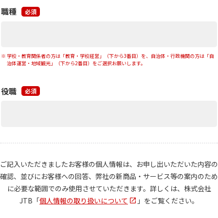
職種
必須
学校・教育関係者の方は「教育・学校経営」（下から3番目）を、自治体・行政機関の方は「自
治体運営・地域観光」（下から2番目）をご選択お願いします。
役職
必須
ご記入いただきましたお客様の個人情報は、お申し出いただいた内容の
確認、
並びにお客様への回答、弊社の新商品・サービス等の案内のため
に必要な範囲でのみ使用させていただきます。
詳しくは、株式会社
JTB「
個人情報の取り扱いについて
」をご覧ください。