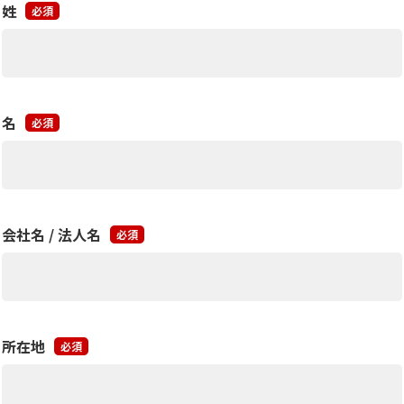
姓
必須
名
必須
会社名 / 法人名
必須
所在地
必須